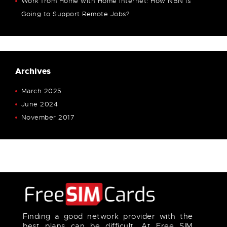
Work from Home with Home Internet: How NBN is
Going to Support Remote Jobs?
Archives
March
2025
June
2024
November
2017
Finding a good network provider with the
best plans can be difficult. At Free SIM