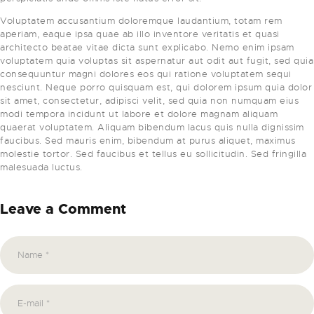
Voluptatem accusantium doloremque laudantium, totam rem
aperiam, eaque ipsa quae ab illo inventore veritatis et quasi
architecto beatae vitae dicta sunt explicabo. Nemo enim ipsam
voluptatem quia voluptas sit aspernatur aut odit aut fugit, sed quia
consequuntur magni dolores eos qui ratione voluptatem sequi
nesciunt. Neque porro quisquam est, qui dolorem ipsum quia dolor
sit amet, consectetur, adipisci velit, sed quia non numquam eius
modi tempora incidunt ut labore et dolore magnam aliquam
quaerat voluptatem. Aliquam bibendum lacus quis nulla dignissim
faucibus. Sed mauris enim, bibendum at purus aliquet, maximus
molestie tortor. Sed faucibus et tellus eu sollicitudin. Sed fringilla
malesuada luctus.
Leave a Comment