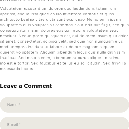
Voluptatem accusantium doloremque laudantium, totam rem
aperiam, eaque ipsa quae ab illo inventore veritatis et quasi
architecto beatae vitae dicta sunt explicabo. Nemo enim ipsam
voluptatem quia voluptas sit aspernatur aut odit aut fugit, sed quia
consequuntur magni dolores eos qui ratione voluptatem sequi
nesciunt. Neque porro quisquam est, qui dolorem ipsum quia dolor
sit amet, consectetur, adipisci velit, sed quia non numquam eius
modi tempora incidunt ut labore et dolore magnam aliquam
quaerat voluptatem. Aliquam bibendum lacus quis nulla dignissim
faucibus. Sed mauris enim, bibendum at purus aliquet, maximus
molestie tortor. Sed faucibus et tellus eu sollicitudin. Sed fringilla
malesuada luctus.
Leave a Comment