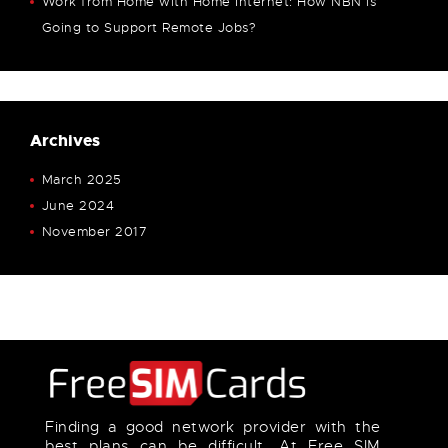
Work from Home with Home Internet: How NBN is
Going to Support Remote Jobs?
Archives
March
2025
June
2024
November
2017
Finding a good network provider with the
best plans can be difficult. At Free SIM