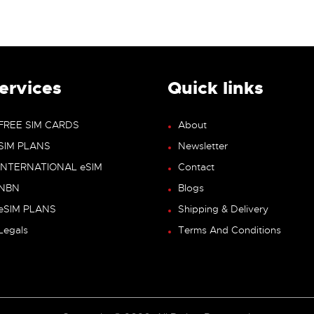
ervices
Quick links
FREE SIM CARDS
About
SIM PLANS
Newsletter
INTERNATIONAL eSIM
Contact
NBN
Blogs
eSIM PLANS
Shipping & Delivery
Legals
Terms And Conditions