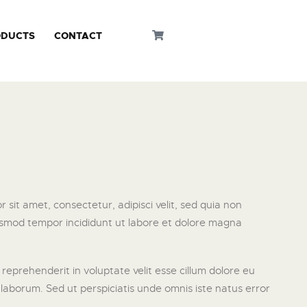
ODUCTS
CONTACT
it amet, consectetur, adipisci velit, sed quia non
usmod tempor incididunt ut labore et dolore magna
reprehenderit in voluptate velit esse cillum dolore eu
t laborum. Sed ut perspiciatis unde omnis iste natus error