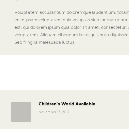
Voluptatem accusantium doloremque laudantium, totam re
enim ipsam voluptatem quia voluptas sit aspernatur aut 
est, qui dolorem ipsum quia dolor sit amet, consectetur
voluptatem. Aliquam bibendum lacus quis nulla dignissim 
Sed fringilla malesuada luctus.
Children’s World Available
November 17, 2017