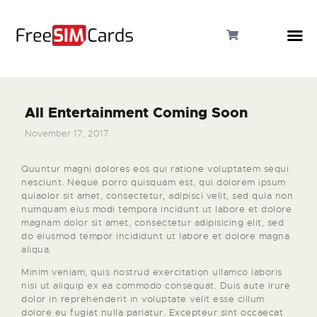
All Entertainment Coming Soon
HOME
November 17, 2017
ABOUT US
Quuntur magni dolores eos qui ratione voluptatem sequi
nesciunt. Neque porro quisquam est, qui dolorem ipsum
quiaolor sit amet, consectetur, adipisci velit, sed quia non
PRODUCTS
numquam eius modi tempora incidunt ut labore et dolore
magnam dolor sit amet, consectetur adipisicing elit, sed
CONTACT
do eiusmod tempor incididunt ut labore et dolore magna
aliqua.
Minim veniam, quis nostrud exercitation ullamco laboris
nisi ut aliquip ex ea commodo consequat. Duis aute irure
dolor in reprehenderit in voluptate velit esse cillum
dolore eu fugiat nulla pariatur. Excepteur sint occaecat